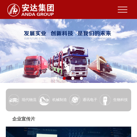
现代物流
机械制造
通讯电子
生物科技
企业宣传片